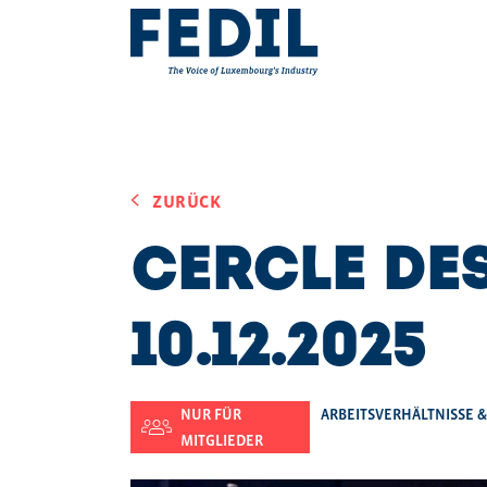
Skip to main content
ZURÜCK
Cercle de
10.12.2025
NUR FÜR
ARBEITSVERHÄLTNISSE &
MITGLIEDER