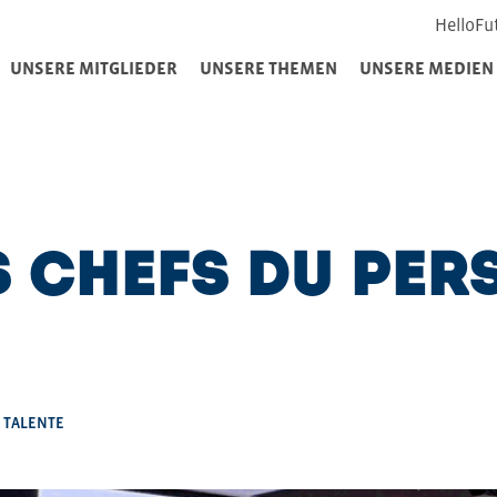
HelloFu
UNSERE MITGLIEDER
UNSERE THEMEN
UNSERE MEDIEN
s chefs du per
 TALENTE