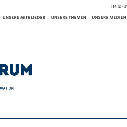
HelloFu
UNSERE MITGLIEDER
UNSERE THEMEN
UNSERE MEDIEN
orum
OVATION