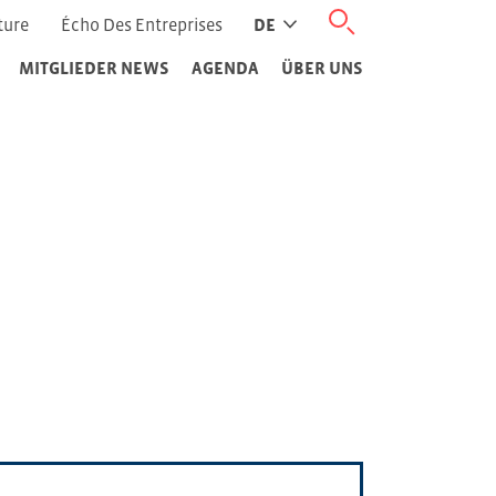
ture
Écho Des Entreprises
DE
MITGLIEDER NEWS
AGENDA
ÜBER UNS