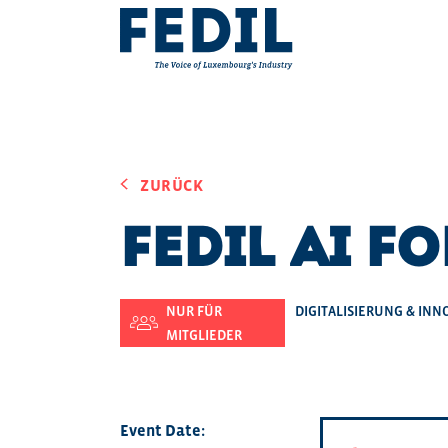
Skip to main content
ZURÜCK
FEDIL AI F
NUR FÜR
DIGITALISIERUNG & INN
MITGLIEDER
Event Date: