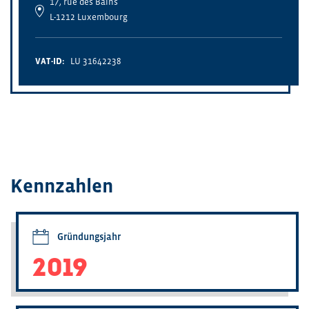
17, rue des Bains
L-1212 Luxembourg
VAT-ID:
LU 31642238
Kennzahlen
Gründungsjahr
2019