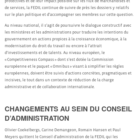
protectives et de leur impact possible sur les flux de marchandises et
de services, la FEDIL continue de suivre de près les dossiers y relatifs
sur le plan politique et d’accompagner ses membres sur cette question.
Au niveau national, il s’agit de poursuivre le dialogue constructif avec
les ministères et les administrations pour traduire les intentions du
gouvernement en actions propices à la croissance économique, à la
modernisation du droit du travail ou encore à l’attrait
d’investissements et de talents. Au niveau européen, le
« Competitiveness Compass » dont s’est dotée la Commission
européenne et le paquet « Omnibus » visant à simplifier les règles
européennes, doivent être suivis d’actions concrètes, pragmatiques et
incisives, le tout dans un contexte de réduction de la charge
administrative et de collaboration internationale.
CHANGEMENTS AU SEIN DU CONSEIL
D’ADMINISTRATION
Olivier Coekelbergs, Carine Demangeon, Romain Hansen et Paul
Meyers quittent le Conseil d’administration de la FEDIL qui les