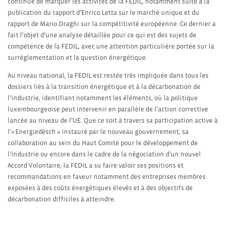
continué de marquer les activités de la FEDIL, notamment suite à la
publication du rapport d’Enrico Letta sur le marché unique et du
rapport de Mario Draghi sur la compétitivité européenne. Ce dernier a
fait l’objet d’une analyse détaillée pour ce qui est des sujets de
compétence de la FEDIL, avec une attention particulière portée sur la
surrèglementation et la question énergétique.
Au niveau national, la FEDIL est restée très impliquée dans tous les
dossiers liés à la transition énergétique et à la décarbonation de
l’industrie, identifiant notamment les éléments, où la politique
luxembourgeoise peut intervenir en parallèle de l’action corrective
lancée au niveau de l’UE. Que ce soit à travers sa participation active à
l’« Energiedësch » instauré par le nouveau gouvernement, sa
collaboration au sein du Haut Comité pour le développement de
l’industrie ou encore dans le cadre de la négociation d’un nouvel
Accord Volontaire, la FEDIL a su faire valoir ses positions et
recommandations en faveur notamment des entreprises membres
exposées à des coûts énergétiques élevés et à des objectifs de
décarbonation difficiles à atteindre.