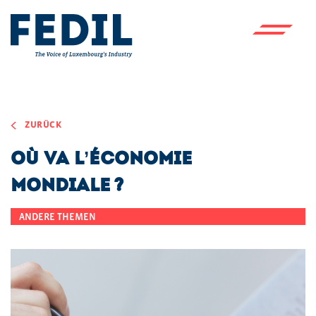
Skip to main content
ZURÜCK
Où va l’économie
mondiale ?
ANDERE THEMEN