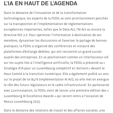
L’IA EN HAUT DE L’AGENDA
Dans le domaine de l’innovation et de la transformation
technologique, les experts de la FEDIL se sont prioritairement penchés
sur la transposition et l’implémentation de réglementations
européennes importantes, telles que le Data Act, l’AI Act ou encore la
directive NIS 2.0. Pour optimiser l’information à destination de ses
membres, dynamiser les discussions et favoriser le partage de bonnes
pratiques, la FEDIL a organisé des conférences et instauré des
plateformes d’échange dédiées, qui ont rencontré un grand succès
auprès des entreprises. En se positionnant comme un interlocuteur-clé
sur les sujets liés à l’intelligence artificielle, la FEDIL a présenté sa «
Stratégie d’IA pour un Luxembourg compétitif et résilient » devant le
Haut Comité à la transition numérique. Elle a également publié un avis
sur le projet de loi 8476 (implémentation AI Act), où elle met en exergue
le rôle des futurs régulateurs et le cadre infrastructurel. En partenariat
avec Luxinnovation, la FEDIL vient de lancer une première édition des «
Luxembourg AI Excellence Awards » qui seront remis à l’occasion de
Nexus Luxembourg 2025.
Dans le domaine des relations de travail et des affaires sociales, une