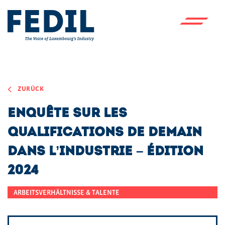
Skip to main content
ZURÜCK
Enquête sur les
Qualifications de demain
dans l’Industrie – Édition
2024
ARBEITSVERHÄLTNISSE & TALENTE