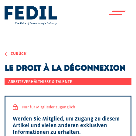
Skip to main content
ZURÜCK
Le droit à la déconnexion
ARBEITSVERHÄLTNISSE & TALENTE
Nur für Mitglieder zugänglich
Werden Sie Mitglied, um Zugang zu diesem
Artikel und vielen anderen exklusiven
Informationen zu erhalten.