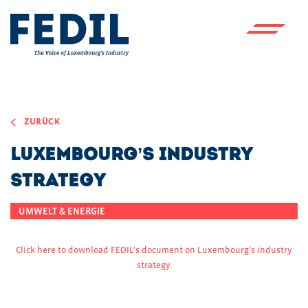
Skip to main content
ZURÜCK
Luxembourg’s Industry
Strategy
UMWELT & ENERGIE
Click here to download FEDIL’s document on Luxembourg’s industry
strategy.