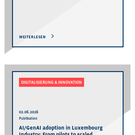
WEITERLESEN
DIGITALISIERUNG & INNOVATION
02.06.2026
Publikation
AI/GenAI adoption in Luxembourg
Industry: From pilots to scaled