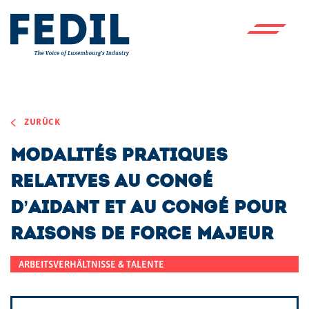
Skip to main content
ZURÜCK
Modalités pratiques
relatives au congé
d’aidant et au congé pour
raisons de force majeur
ARBEITSVERHÄLTNISSE & TALENTE