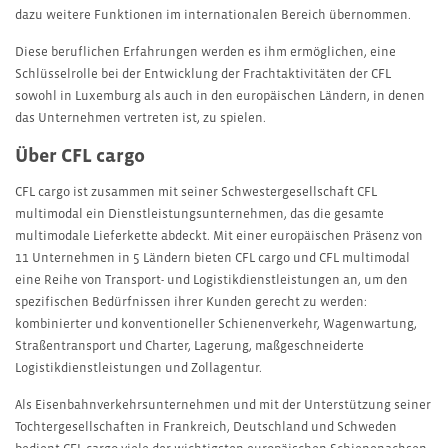
dazu weitere Funktionen im internationalen Bereich übernommen.
Diese beruflichen Erfahrungen werden es ihm ermöglichen, eine
Schlüsselrolle bei der Entwicklung der Frachtaktivitäten der CFL
sowohl in Luxemburg als auch in den europäischen Ländern, in denen
das Unternehmen vertreten ist, zu spielen.
Über CFL cargo
CFL cargo ist zusammen mit seiner Schwestergesellschaft CFL
multimodal ein Dienstleistungsunternehmen, das die gesamte
multimodale Lieferkette abdeckt. Mit einer europäischen Präsenz von
11 Unternehmen in 5 Ländern bieten CFL cargo und CFL multimodal
eine Reihe von Transport- und Logistikdienstleistungen an, um den
spezifischen Bedürfnissen ihrer Kunden gerecht zu werden:
kombinierter und konventioneller Schienenverkehr, Wagenwartung,
Straßentransport und Charter, Lagerung, maßgeschneiderte
Logistikdienstleistungen und Zollagentur.
Als Eisenbahnverkehrsunternehmen und mit der Unterstützung seiner
Tochtergesellschaften in Frankreich, Deutschland und Schweden