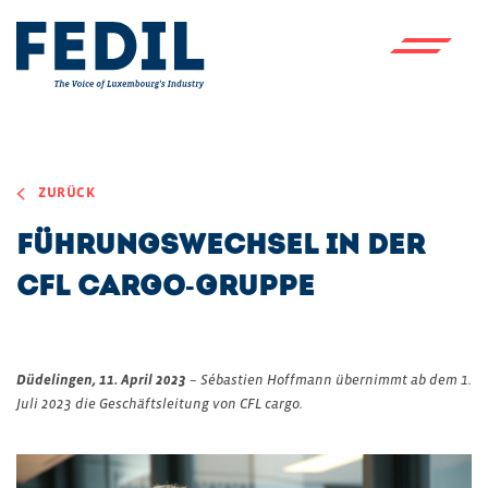
Skip to main content
ZURÜCK
Führungswechsel in der
CFL cargo-Gruppe
Düdelingen, 11. April 2023
– Sébastien Hoffmann übernimmt ab dem 1.
Juli 2023 die Geschäftsleitung von CFL cargo.