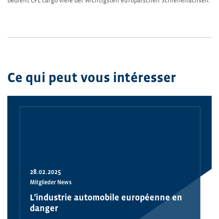
bedient CFL cargo viele der wichtigsten europäischen Schienenachsen.
Ce qui peut vous intéresser
28.02.2025
Mitglieder News
L’industrie automobile européenne en
danger