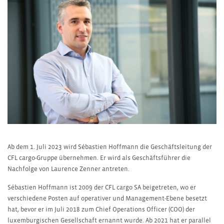
Ab dem 1. Juli 2023 wird Sébastien Hoffmann die Geschäftsleitung der
CFL cargo-Gruppe übernehmen. Er wird als Geschäftsführer die
Nachfolge von Laurence Zenner antreten.
Sébastien Hoffmann ist 2009 der CFL cargo SA beigetreten, wo er
verschiedene Posten auf operativer und Management-Ebene besetzt
hat, bevor er im Juli 2018 zum Chief Operations Officer (COO) der
luxemburgischen Gesellschaft ernannt wurde. Ab 2021 hat er parallel