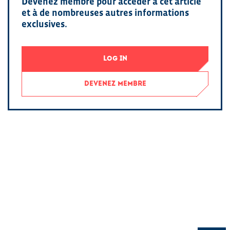
Devenez membre pour accéder à cet article
et à de nombreuses autres informations
exclusives.
LOG IN
DEVENEZ MEMBRE