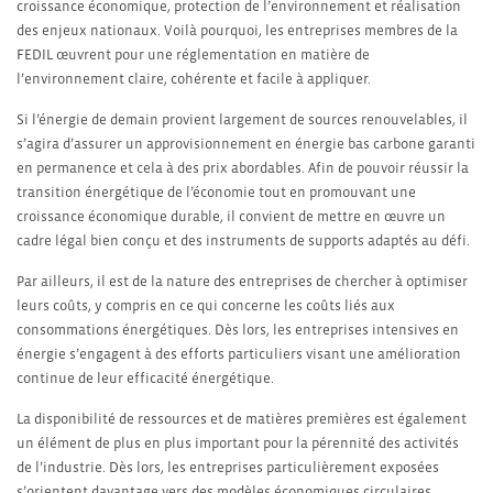
croissance économique, protection de l’environnement et réalisation
des enjeux nationaux. Voilà pourquoi, les entreprises membres de la
FEDIL œuvrent pour une réglementation en matière de
l’environnement claire, cohérente et facile à appliquer.
Si l’énergie de demain provient largement de sources renouvelables, il
s’agira d’assurer un approvisionnement en énergie bas carbone garanti
en permanence et cela à des prix abordables. Afin de pouvoir réussir la
transition énergétique de l’économie tout en promouvant une
croissance économique durable, il convient de mettre en œuvre un
cadre légal bien conçu et des instruments de supports adaptés au défi.
Par ailleurs, il est de la nature des entreprises de chercher à optimiser
leurs coûts, y compris en ce qui concerne les coûts liés aux
consommations énergétiques. Dès lors, les entreprises intensives en
énergie s’engagent à des efforts particuliers visant une amélioration
continue de leur efficacité énergétique.
La disponibilité de ressources et de matières premières est également
un élément de plus en plus important pour la pérennité des activités
de l’industrie. Dès lors, les entreprises particulièrement exposées
s’orientent davantage vers des modèles économiques circulaires.