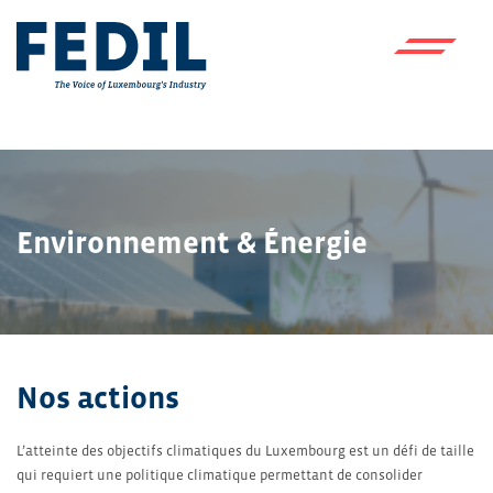
Skip to main content
Environnement & Énergie
Nos actions
L’atteinte des objectifs climatiques du Luxembourg est un défi de taille
qui requiert une politique climatique permettant de consolider