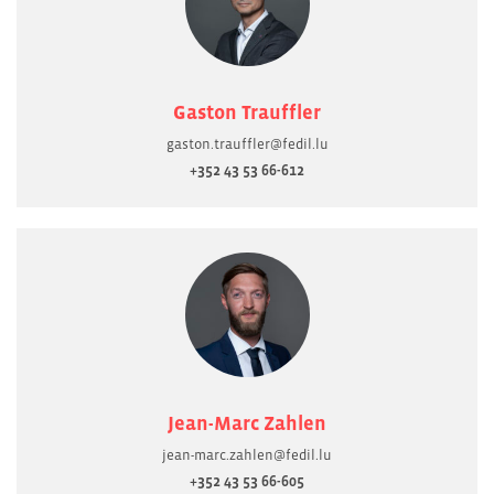
Gaston Trauffler
gaston.trauffler@fedil.lu
+352 43 53 66-612
Jean-Marc Zahlen
jean-marc.zahlen@fedil.lu
+352 43 53 66-605