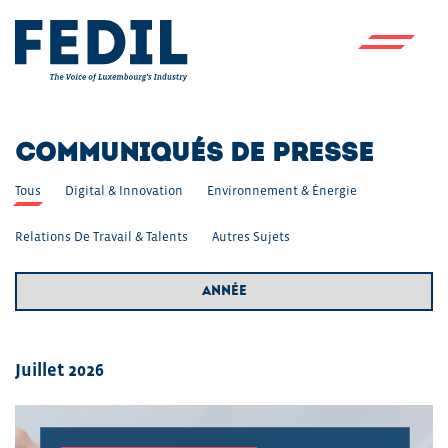
Skip to main content
COMMUNIQUÉS DE PRESSE
Tous
Digital & Innovation
Environnement & Énergie
Relations De Travail & Talents
Autres Sujets
Filtre année
Juillet 2026