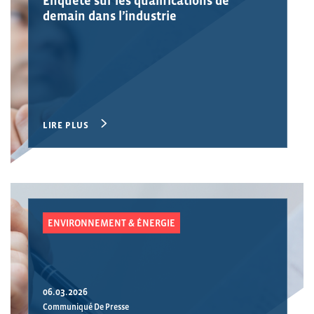
Enquête sur les qualifications de
demain dans l’industrie
LIRE PLUS
ENVIRONNEMENT & ÉNERGIE
06.03.2026
Communiqué De Presse