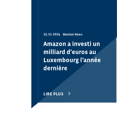
15.11.2024
Member News
Amazon a investi un
milliard d’euros au
Luxembourg l’année
dernière
LIRE PLUS