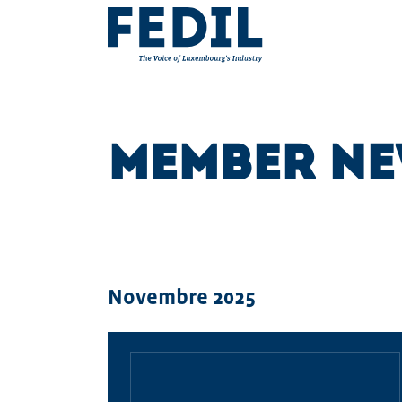
Skip to main content
MEMBER N
Novembre 2025