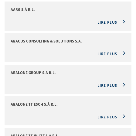
AARG S.À R.L.
LIRE PLUS
ABACUS CONSULTING & SOLUTIONS S.A.
LIRE PLUS
ABALONE GROUP S.À R.L.
LIRE PLUS
ABALONE TT ESCH S.À R.L.
LIRE PLUS
ABALONE TT WILTZ S.À R.L.