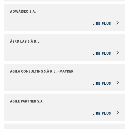
ADWÄISEO S.A.
LIRE PLUS
ÄERD LAB S.À R.L.
LIRE PLUS
AGILA CONSULTING S.À R.L. - MAYKER
LIRE PLUS
AGILE PARTNER S.A.
LIRE PLUS