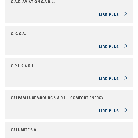
C.A.E. AVIATION S.À R.L.
LIRE PLUS
C.K. S.A.
LIRE PLUS
C.P.I. S.À R.L.
LIRE PLUS
CALPAM LUXEMBOURG S.À R.L. - COMFORT ENERGY
LIRE PLUS
CALUMITE S.A.