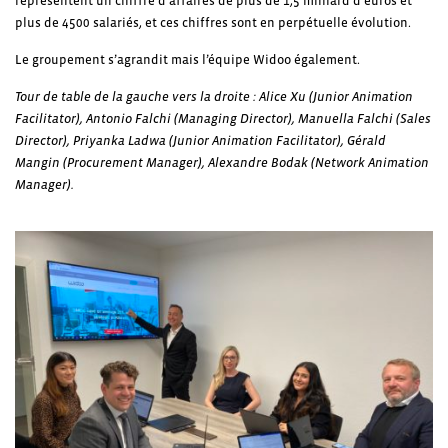
représentent un chiffre d’affaires de plus de 1,5 milliard d’euros et
plus de 4500 salariés, et ces chiffres sont en perpétuelle évolution.
Le groupement s’agrandit mais l’équipe Widoo également.
Tour de table de la gauche vers la droite : Alice Xu (Junior Animation
Facilitator), Antonio Falchi (Managing Director), Manuella Falchi (Sales
Director), Priyanka Ladwa (Junior Animation Facilitator), Gérald
Mangin (Procurement Manager), Alexandre Bodak (Network Animation
Manager).