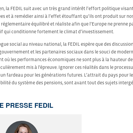
n, la FEDIL suit avec un très grand intérêt l’effort politique visa
s et à remédier ainsi à l’effet étouffant qu’ils ont produit sur nos 
églementaire équilibré et réaliste afin que l’Europe ne prenne p
tif qui conditionne fortement le climat d’investissement.
ogue social au niveau national, la FEDIL espère que des discussio
gouvernement et les partenaires sociaux dans le souci de modern
t où les performances économiques ne sont plus à la hauteur des
iculièrement mis à l’épreuve. Ignorer ces réalités dans le proces
n fardeau pour les générations futures. L’attrait du pays pour les 
lité du système des pensions, sont avant tout des sujets interg
E PRESSE FEDIL