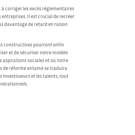
nt à corriger les excès réglementaires
entreprises. Il est crucial de recréer
as davantage de retard en raison
ns constructives pourront enfin
iser et de sécuriser notre modèle
 aspirations sociales et où notre
sus de réforme entamé se traduira
investisseurs et les talents, tout
énérationnels.