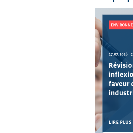
ENVIRONNE
17.07.2026
C
Révisio
inflexi
faveur 
industri
LIRE PLUS