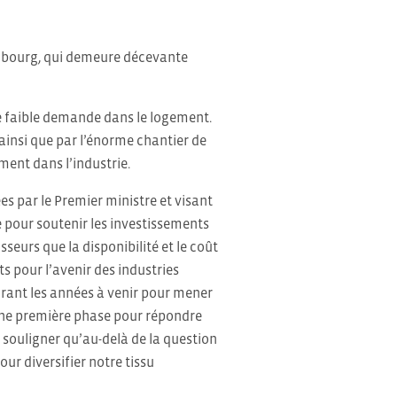
embourg, qui demeure décevante
ne faible demande dans le logement.
 ainsi que par l’énorme chantier de
ment dans l’industrie.
s par le Premier ministre et visant
ie pour soutenir les investissements
seurs que la disponibilité et le coût
s pour l’avenir des industries
rant les années à venir pour mener
s une première phase pour répondre
souligner qu’au-delà de la question
ur diversifier notre tissu