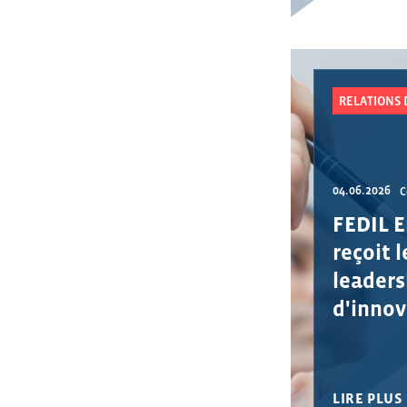
RELATIONS 
04.06.2026
C
FEDIL 
reçoit 
leaders
d'innov
LIRE PLUS