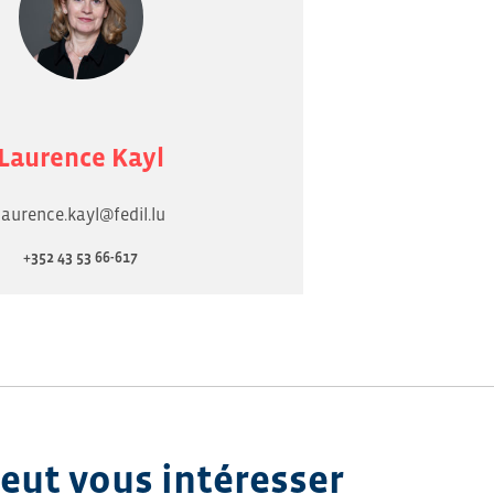
Laurence Kayl
laurence.kayl@fedil.lu
+352 43 53 66-617
peut vous intéresser