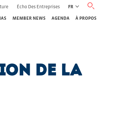
ture
Écho Des Entreprises
FR
IAS
MEMBER NEWS
AGENDA
À PROPOS
ion de la