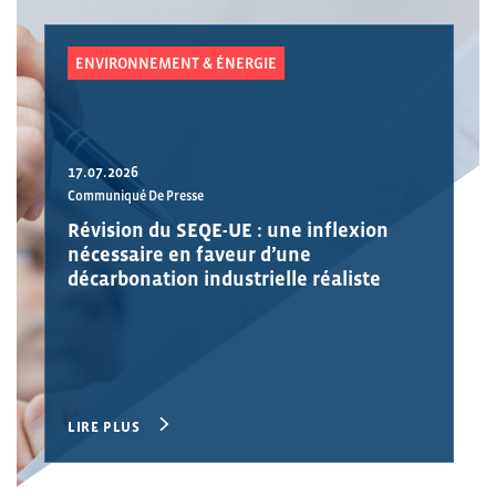
ENVIRONNEMENT & ÉNERGIE
17.07.2026
Communiqué De Presse
Révision du SEQE-UE : une inflexion
nécessaire en faveur d’une
décarbonation industrielle réaliste
LIRE PLUS