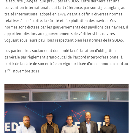
la sécurité (SMS) tel que prévu par la SOLAS. Cette dernière est une
convention internationale qui fait référence, par son sigle anglais, au
traité international adopté en 1974 visant à définir diverses normes
relatives à la sécurité, la sûreté et l’exploitation des navires. Ces
normes sont dictées par les gouvernements des pavillons des navires, il
appartient dès lors aux gouvernements de vérifier si les navires
voguant sous leurs pavillons respectent bien les normes de la SOLAS.
Les partenaires sociaux ont demandé la déclaration d’obligation
générale par règlement grand-ducal de l’accord interprofessionnel à
partir de la date de son entrée en vigueur fixée d’un commun accord au
ier
1
novembre 2021.