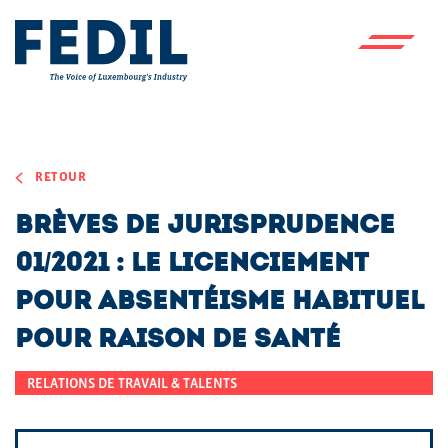
Skip to main content
RETOUR
Brèves de jurisprudence
01/2021 : Le licenciement
pour absentéisme habituel
pour raison de santé
RELATIONS DE TRAVAIL & TALENTS