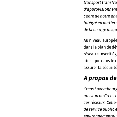
transport transfro
d’approvisionnem
cadre de notre ana
intégré en matièr
de la charge jusqu
Au niveau europée
dans le plan de d
réseau s’inscrit é
ainsi que dans le 
assurer la sécurit
A propos de
Creos Luxembourg S
mission de Creos es
ces réseaux. Celle
de service public 
environnementaux,