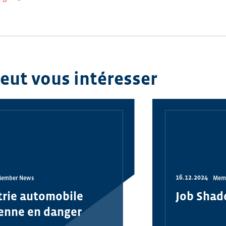
peut vous intéresser
16.12.2024
ember News
Mem
trie automobile
Job Shad
enne en danger