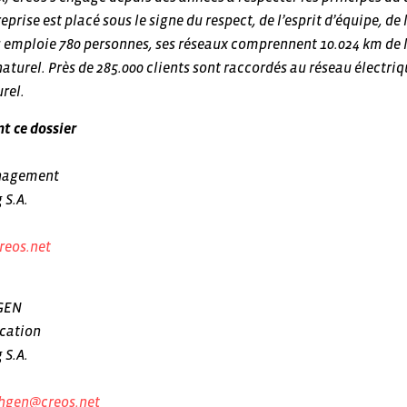
eprise est placé sous le signe du respect, de l’esprit d’équipe, de
s emploie 780 personnes, ses réseaux comprennent 10.024 km de l
aturel. Près de 285.000 clients sont raccordés au réseau électriq
rel.
t ce dossier
anagement
 S.A.
reos.net
GEN
cation
 S.A.
hgen@creos.net