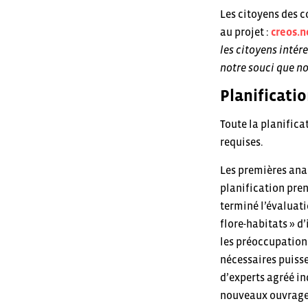
Les citoyens des c
au projet :
creos.n
les citoyens intére
notre souci que n
Planificati
Toute la planifica
requises.
Les premières ana
planification pren
terminé l’évaluati
flore-habitats » d
les préoccupations
nécessaires puisse
d’experts agréé in
nouveaux ouvrages