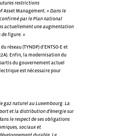
utures restrictions
d of Asset Management.
« Dans le
 confirmé par le Plan national
mons actuellement une augmentation
 de figure. »
t du réseau (TYNDP) d’ENTSO-E et
zA). Enfin, la modernisation du
s partis du gouvernement actuel
lectrique est nécessaire pour
 de gaz naturel au Luxembourg. La
port et la distribution d’énergie sur
dans le respect de ses obligations
omiques, sociaux et
 développement durable. Le