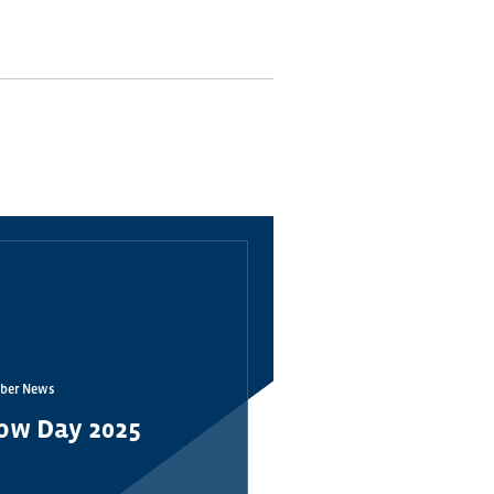
ber News
ow Day 2025