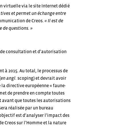
virtuelle via le site Internet dédié
catives et permet un échange entre
mmunication de Creos.
« Il est de
e de questions. »
 de consultation et d’autorisation
 à 2015. Au total, le processus de
(
en angl.
scoping) et devrait avoir
e la directive européenne « faune-
ermet de prendre en compte toutes
et avant que toutes les autorisations
 sera réalisée par un bureau
bjectif est d’analyser l’impact des
e Creos sur l’Homme et la nature