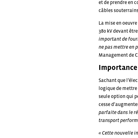
et de prendre en c
câbles souterrain
La mise en oeuvre
380 kV devant être
important de fourn
ne pas mettre en p
Management de C
Importance 
Sachant que l’éle
logique de mettre 
seule option qui p
cesse d’augmente
parfaite dans le r
transport performa
« Cette nouvelle 