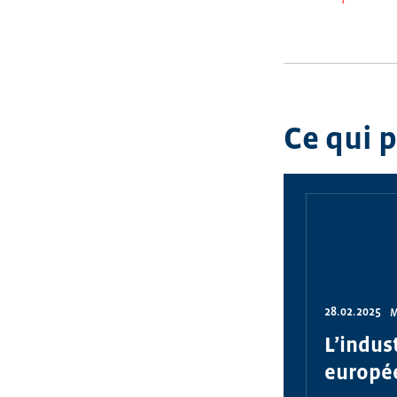
Ce qui 
28.02.2025
M
L’indus
europé