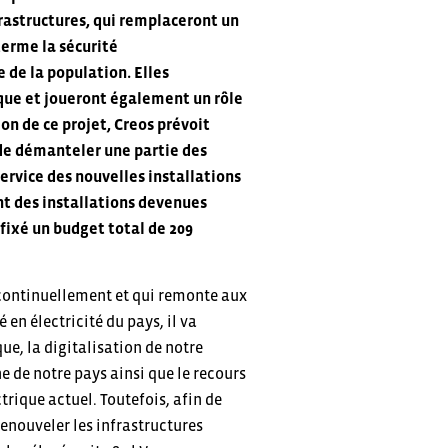
frastructures, qui remplaceront un
terme la sécurité
 de la population. Elles
ique et joueront également un rôle
on de ce projet, Creos prévoit
t de démanteler une partie des
service des nouvelles installations
nt des installations devenues
 fixé un budget total de 209
é continuellement et qui remonte aux
en électricité du pays, il va
ue, la digitalisation de notre
de notre pays ainsi que le recours
trique actuel. Toutefois, afin de
renouveler les infrastructures