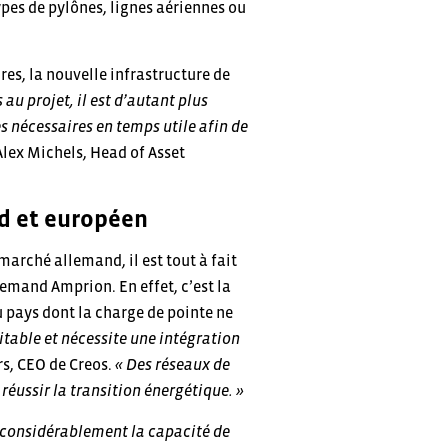
ypes de pylônes, lignes aériennes ou
es, la nouvelle infrastructure de
au projet, il est d’autant plus
s nécessaires en temps utile afin de
Alex Michels, Head of Asset
nd et européen
rché allemand, il est tout à fait
emand Amprion. En effet, c’est la
u pays dont la charge de pointe ne
itable et nécessite une intégration
rs, CEO de Creos.
« Des réseaux de
 réussir la transition énergétique. »
r considérablement la capacité de