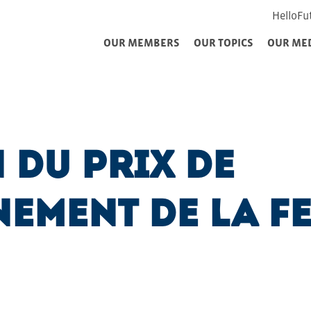
HelloFu
OUR MEMBERS
OUR TOPICS
OUR ME
n du Prix de
ement de la FE