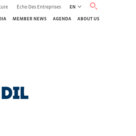
ture
Écho Des Entreprises
EN
DIA
MEMBER NEWS
AGENDA
ABOUT US
DIL