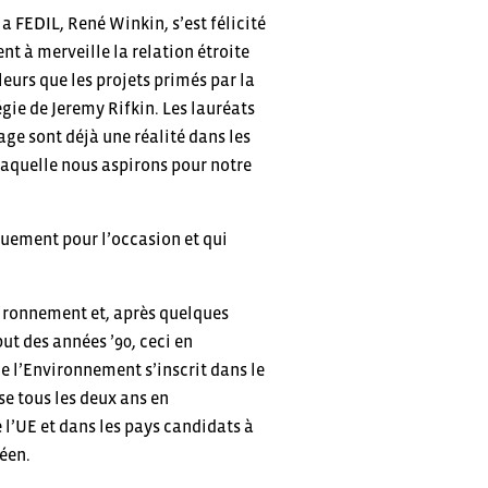
a FEDIL, René Winkin, s’est félicité
ent à merveille la relation étroite
lleurs que les projets primés par la
ie de Jeremy Rifkin. Les lauréats
ge sont déjà une réalité dans les
 laquelle nous aspirons pour notre
quement pour l’occasion et qui
vironnement et, après quelques
ut des années ’90, ceci en
de l’Environnement s’inscrit dans le
e tous les deux ans en
l’UE et dans les pays candidats à
éen.