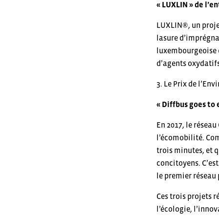
« LUXLIN » de l’en
LUXLIN®, un proje
lasure d’imprégnat
luxembourgeoise e
d’agents oxydatifs
3. Le Prix de l’E
« Diffbus goes to 
En 2017, le réseau
l’écomobilité. Co
trois minutes, et 
concitoyens. C’est
le premier réseau
Ces trois projets 
l’écologie, l’innov