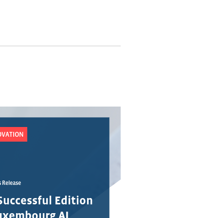
OVATION
s Release
Successful Edition
Luxembourg AI