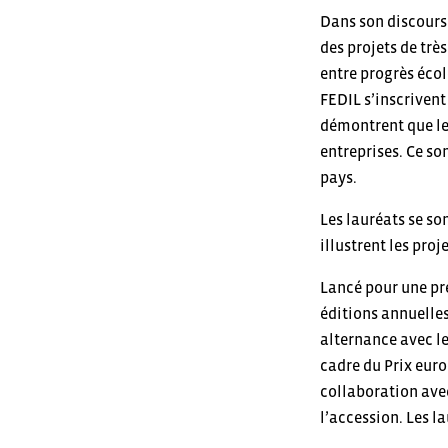
Dans son discours 
des projets de très
entre progrès écolo
FEDIL s’inscrivent
démontrent que les
entreprises. Ce so
pays.
Les lauréats se so
illustrent les proj
Lancé pour une pr
éditions annuelles
alternance avec le
cadre du Prix eur
collaboration avec
l’accession. Les 