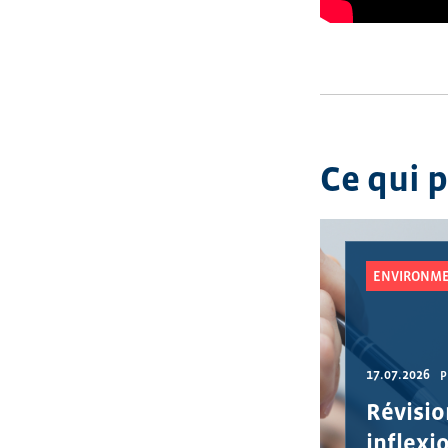
Ce qui 
ENVIRONME
17.07.2026
P
Révisio
inflexi