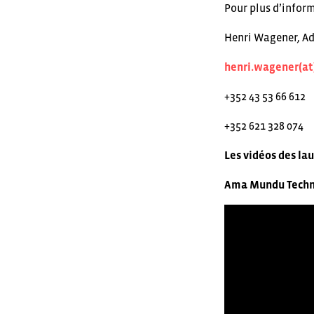
Pour plus d’inform
Henri Wagener, Ad
henri.wagener(at)
+352 43 53 66 612
+352 621 328 074
Les vidéos des la
Ama Mundu Techn