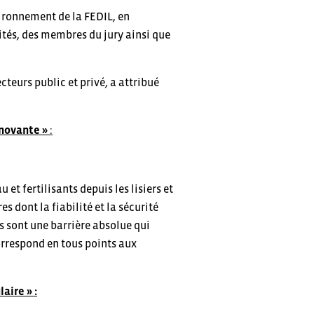
vironnement de la FEDIL, en
tés, des membres du jury ainsi que
cteurs public et privé, a attribué
nnovante »
:
et fertilisants depuis les lisiers et
 dont la fiabilité et la sécurité
s sont une barrière absolue qui
orrespond en tous points aux
aire » :