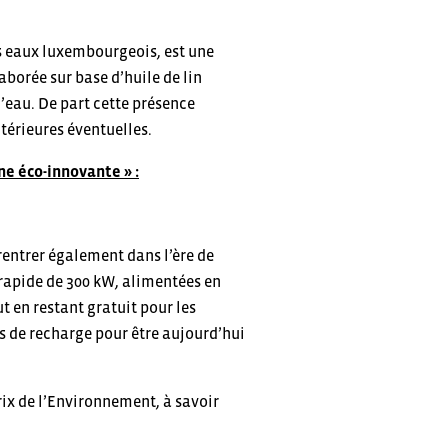
s eaux luxembourgeois, est une
aborée sur base d’huile de lin
’eau. De part cette présence
térieures éventuelles.
ne éco-innovante » :
rentrer également dans l’ère de
rapide de 300 kW, alimentées en
t en restant gratuit pour les
ns de recharge pour être aujourd’hui
rix de l’Environnement, à savoir