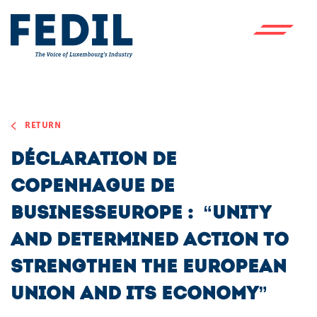
Skip to main content
RETURN
Déclaration de
Copenhague de
BusinessEurope : “Unity
and determined action to
strengthen the European
Union and its economy”