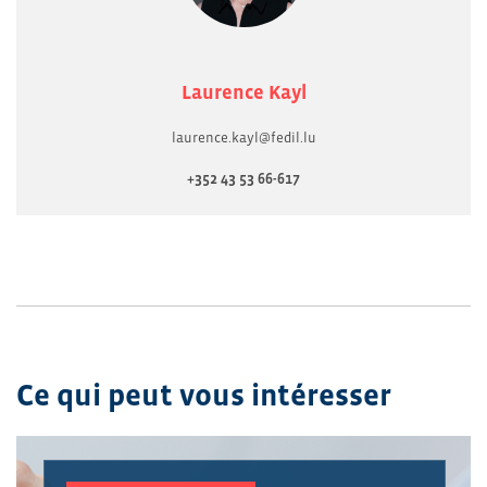
Laurence Kayl
laurence.kayl@fedil.lu
+352 43 53 66-617
Ce qui peut vous intéresser