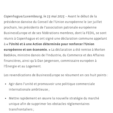
Copenhague/Luxembourg, le 23 mai 2025
– Avant le début de la
présidence danoise du Conseil de l’Union européenne le 1er juillet
prochain, les présidents de l’association patronale européenne
BusinessEurope et de ses fédérations membres, dont la FEDIL, se sont
réunis à Copenhague et ont signé une déclaration commune appelant
à
« l’Unité et à une Action déterminée pour renforcer l’Union
européenne et son économie. »
La déclaration a été remise à Morten
Bødskov, ministre danois de l’Industrie, du Commerce et des Affaires
financières, ainsi qu’à Dan Jørgensen, commissaire européen à
l’Énergie et au Logement.
Les revendications de BusinessEurope se résument en ces huit points :
Agir dans l’unité et promouvoir une politique commerciale
internationale ambitieuse ;
Mettre rapidement en œuvre la nouvelle stratégie du marché
unique afin de supprimer les obstacles réglementaires
transfrontaliers ;