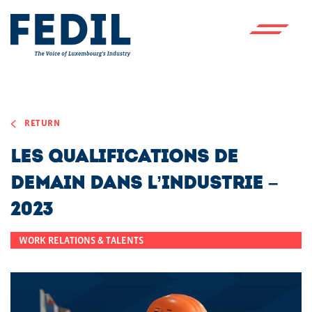
Skip to main content
RETURN
Les qualifications de
demain dans l’industrie –
2023
WORK RELATIONS & TALENTS