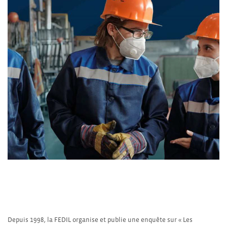
Depuis 1998, la FEDIL organise et publie une enquête sur « Les