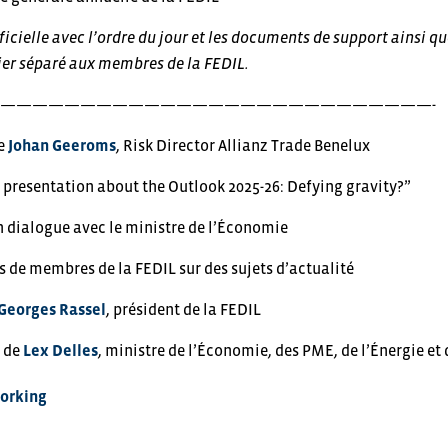
icielle avec l’ordre du jour et les documents de support ainsi que
ier séparé aux membres de la FEDIL.
———————————————————————————-
e
Johan Geeroms
, Risk Director Allianz Trade Benelux
presentation about the Outlook 2025-26: Defying gravity?”
 dialogue avec le ministre de l’Économie
de membres de la FEDIL sur des sujets d’actualité
Georges Rassel
, président de la FEDIL
n de
Lex Delles
, ministre de l’Économie, des PME, de l’Énergie et
orking