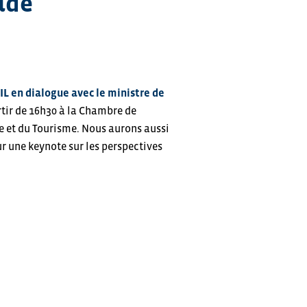
ade
IL en dialogue avec le ministre de
tir de 16h30 à la Chambre de
e et du Tourisme. Nous aurons aussi
ur une keynote sur les perspectives