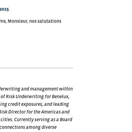
 2025
.
me, Monsieur, nos salutations
underwriting and management within
r of Risk Underwriting for Benelux,
ing credit exposures, and leading
Risk Director for the Americas and
ities. Currently serving as a Board
 connections among diverse