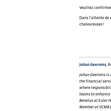
Veuillez confirmer
Dans l’attente de
chaleureuses !
Johan Geeroms
, 
Johan Geeroms is 
the financial serv
where responsibil
teams to enhance p
Benelux at Euler H
Member at VCMB (V